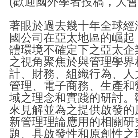
(歡迎國外學者投稿，大會
著眼於過去幾十年全球經
國公司在亞太地區的崛起
體環境不確定下之亞太企
之視角聚焦於與管理學界
計、財務、組織行為、人
管理、電子商務、生產和
域之理念和實踐的研討。
來見解並為之提供啟發的
新管理理論應用的相關研
題、具啟發性和原創性之