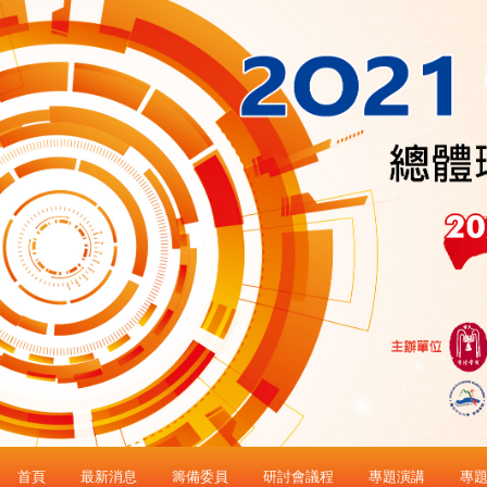
首頁
最新消息
籌備委員
研討會議程
專題演講
專