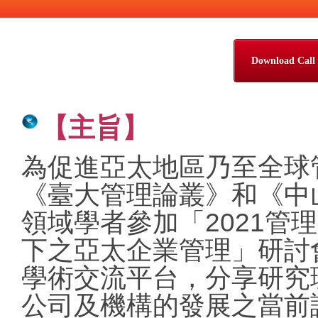
Download Call 
【主旨】
為促進亞太地區乃至全球
《臺大管理論叢》和《中
領域學者參加「2021管
下之亞太企業管理」研討
學術交流平台，分享研究
公司及機構的發展之當前