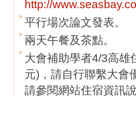
http://www.seasbay.co
平行場次論文發表。
兩天午餐及茶點。
大會補助學者4/3高雄住
元)，請自行聯繫大會
請參閱網站住宿資訊